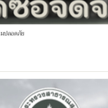
ามปลอดภัย