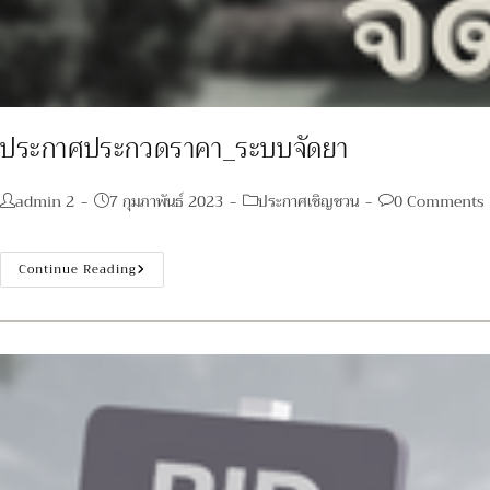
ประกาศประกวดราคา_ระบบจัดยา
Post
Post
Post
Post
admin 2
7 กุมภาพันธ์ 2023
ประกาศเชิญชวน
0 Comments
author:
published:
category:
comments:
ประกาศ
Continue Reading
ประกวด
ราคา_ระบบ
จัด
ยา