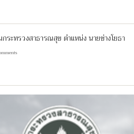
งานกระทรวงสาธารณสุข ตำแหน่ง นายช่างโยธา
omments
nts: