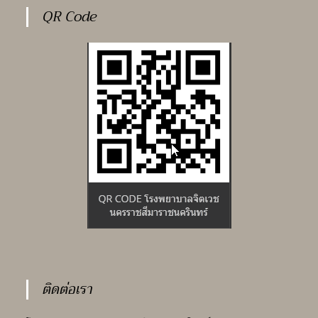
สิทธิ์
QR Code
เข้า
รับ
การ
ประเมิน
สมรรถนะ
ครั้ง
ที่
๒
พนักงาน
กระทรวง
สาธารณสุข
ติดต่อเรา