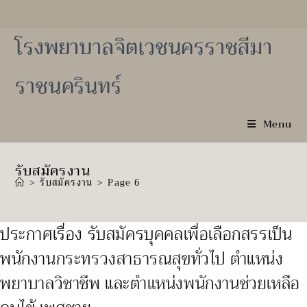
Skip
to
content
โรงพยาบาลจิตเวชนครราชสีมา
ราชนครินทร์
Menu
รับสมัครงาน
>
รับสมัครงาน
>
Page 6
ประกาศเรื่อง รับสมัครบุคคลเพื่อเลือกสรรเป็น
พนักงานกระทรวงสาธารณสุขทั่วไป ตำแหน่ง
พยาบาลวิชาชีพ และตำแหน่งพนักงานช่วยเหลือ