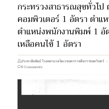
กระทรวงสาธารณสุขทั่วไป ต
คอมพิวเตอร์ 1 อัตรา ตำแหน
ตำแหน่งพนักงานพิมพ์ 1 อั
เหลือคนไข้ 1 อัตรา
Post
ประชาสัมพันธ์ โรงพยาบาลจิตเวชนครราชสีมาราชนครินทร์
author:
Post
0 Comments
comments: