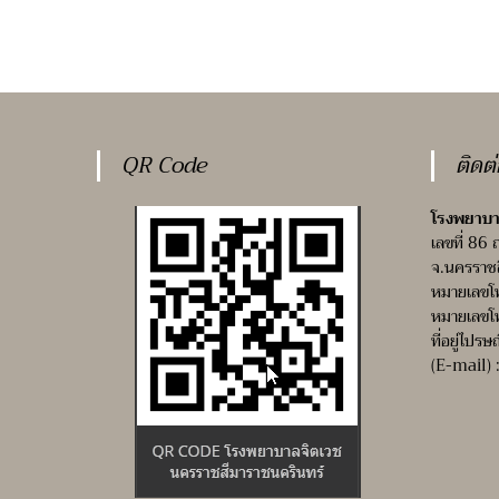
QR Code
ติดต
โรงพยาบา
เลขที่ 86 
จ.นครราช
หมายเลขโ
หมายเลขโ
ที่อยู่ไปรษ
(E-mail) 