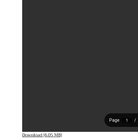
Download [6.05 MB]