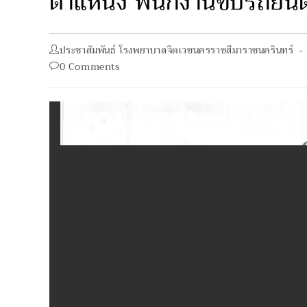
ตำแหน่ง พนักงานขับรถยนต
Post
ประชาสัมพันธ์ โรงพยาบาลจิตเวชนครราชสีมาราชนครินทร์
author:
Post
0 Comments
comments: