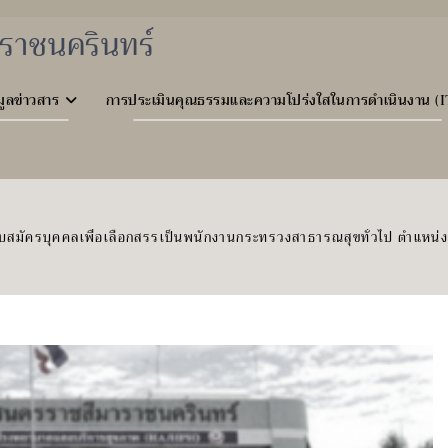
ราชนครินทร์
มูลข่าวสาร
การประเมินคุณธรรมและความโปร่งใสในการดำเนินงาน (I
บสมัครบุคคลเพื่อเลือกสรรเป็นพนักงานกระทรวงสาธารณสุขทั่วไป ตำแหน่ง