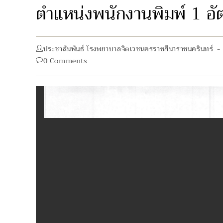
ตำแหน่งพนักงานพิมพ์ 1 อั
Post
ประชาสัมพันธ์ โรงพยาบาลจิตเวชนครราชสีมาราชนครินทร์
author:
Post
0 Comments
comments: