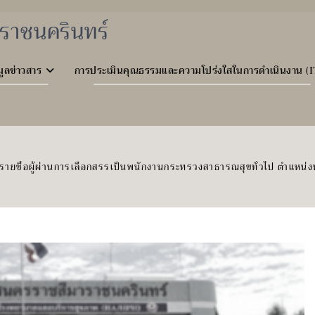
ราชนครินทร์
มูลข่าวสาร
การประเมินคุณธรรมและความโปร่งใสในการดำเนินงาน (I
ายชื่อผู้ผ่านการเลือกสรรเป็นพนักงานกระทรวงสาธารณสุขทั่วไป ตำแหน่ง