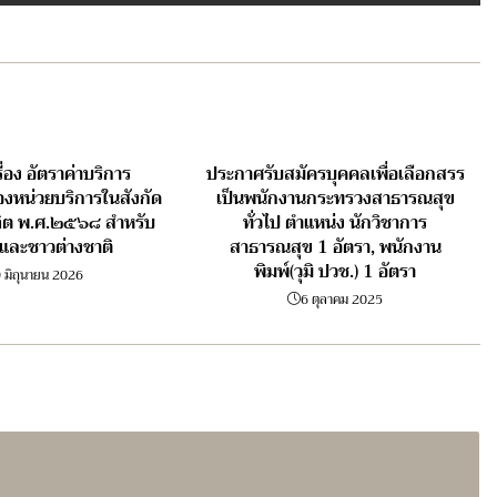
่อง อัตราค่าบริการ
ประกาศรับสมัครบุคคลเพื่อเลือกสรร
งหน่วยบริการในสังกัด
เป็นพนักงานกระทรวงสาธารณสุข
ิต พ.ศ.๒๕๖๘ สำหรับ
ทั่วไป ตำแหน่ง นักวิชาการ
และชาวต่างชาติ
สาธารณสุข 1 อัตรา, พนักงาน
พิมพ์(วุมิ ปวช.) 1 อัตรา
 มิถุนายน 2026
6 ตุลาคม 2025