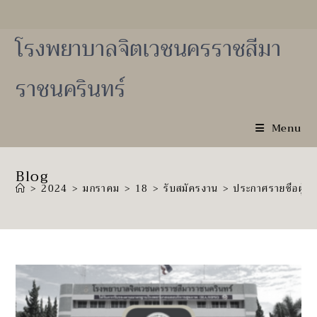
Skip
to
content
โรงพยาบาลจิตเวชนครราชสีมา
ราชนครินทร์
Menu
Blog
>
2024
>
มกราคม
>
18
>
รับสมัครงาน
>
ประกาศรายชื่อผู้ผ่