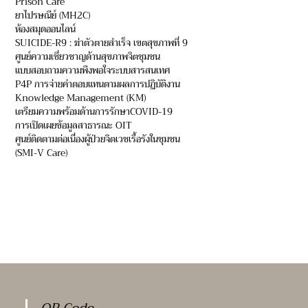
Prison Care
ยาไปรษณีย์ (MH2C)
ห้องสมุดออนไลน์
SUICIDE-R9 : ฆ่าตัวตายสำเร็จ เขตสุขภาพที่ 9
ศูนย์ความเชี่ยวชาญด้านสุขภาพจิตชุมชน
แบบสอบถามความพึงพอใจระบบสารสนเทศ
P4P การจ่ายค่าตอบแทนตามผลการปฏิบัติงาน
Knowledge Management (KM)
เตรียมความพร้อมด้านการรักษาCOVID-19
การเปิดเผยข้อมูลสาธารณะ OIT
ศูนย์ติดตามต่อเนื่องผู้ป่วยจิตเวชเรื้อรังในชุมชน
(SMI-V Care)