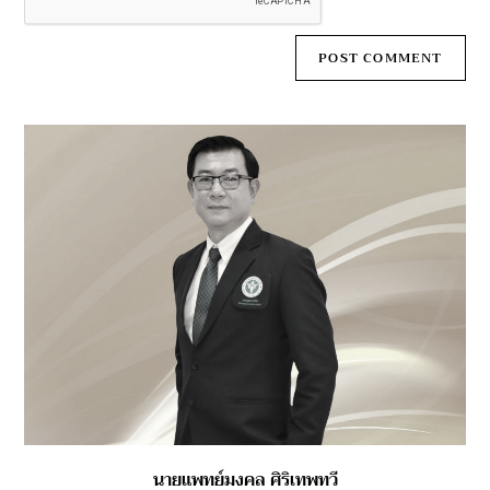
นายแพทย์มงคล ศิริเทพทวี