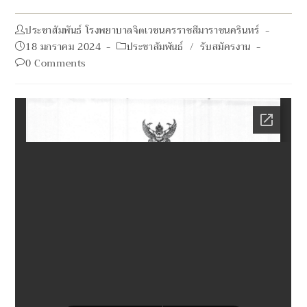
Post
ประชาสัมพันธ์ โรงพยาบาลจิตเวชนครราชสีมาราชนครินทร์
author:
Post
Post
18 มกราคม 2024
ประชาสัมพันธ์
/
รับสมัครงาน
published:
category:
Post
0 Comments
comments: