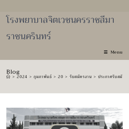
Skip
to
content
โรงพยาบาลจิตเวชนครราชสีมา
ราชนครินทร์
Menu
Blog
>
2024
>
กุมภาพันธ์
>
20
>
รับสมัครงาน
>
ประกาศรับสมัครบุ