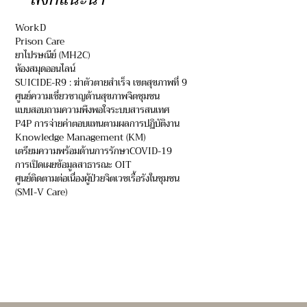
WorkD
Prison Care
ยาไปรษณีย์ (MH2C)
ห้องสมุดออนไลน์
SUICIDE-R9 : ฆ่าตัวตายสำเร็จ เขตสุขภาพที่ 9
ศูนย์ความเชี่ยวชาญด้านสุขภาพจิตชุมชน
แบบสอบถามความพึงพอใจระบบสารสนเทศ
P4P การจ่ายค่าตอบแทนตามผลการปฏิบัติงาน
Knowledge Management (KM)
เตรียมความพร้อมด้านการรักษาCOVID-19
การเปิดเผยข้อมูลสาธารณะ OIT
ศูนย์ติดตามต่อเนื่องผู้ป่วยจิตเวชเรื้อรังในชุมชน
(SMI-V Care)