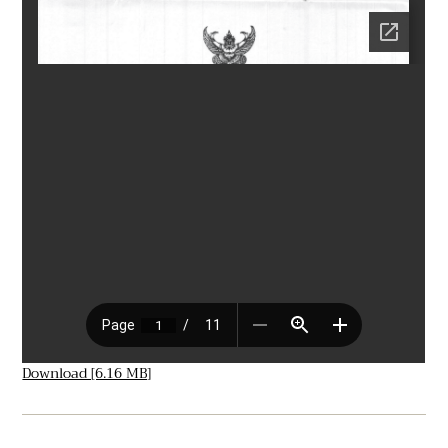
Download [6.16 MB]