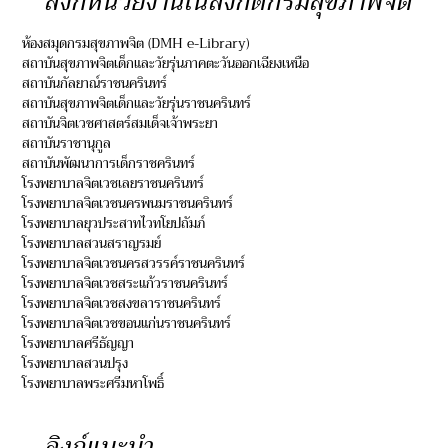
ลิงก์หน่วยงานในสังกัดกรมสุขภาพจิต
ห้องสมุดกรมสุขภาพจิต (DMH e-Library)
สถาบันสุขภาพจิตเด็กและวัยรุ่นภาคตะวันออกเฉียงเหนือ
สถาบันกัลยาณ์ราชนครินทร์
สถาบันสุขภาพจิตเด็กและวัยรุ่นราชนครินทร์
สถาบันจิตเวชศาสตร์สมเด็จเจ้าพระยา
สถาบันราชานุกูล
สถาบันพัฒนาการเด็กราชครินทร์
โรงพยาบาลจิตเวชเลยราชนครินทร์
โรงพยาบาลจิตเวชนครพนมราชนครินทร์
โรงพยาบาลยุวประสาทไวทโยปถัมภ์
โรงพยาบาลสวนสราญรมย์
โรงพยาบาลจิตเวชนครสวรรค์ราชนครินทร์
โรงพยาบาลจิตเวชสระแก้วราชนครินทร์
โรงพยาบาลจิตเวชสงขลาราชนครินทร์
โรงพยาบาลจิตเวชขอนแก่นราชนครินทร์
โรงพยาบาลศรีธัญญา
โรงพยาบาลสวนปรุง
โรงพยาบาลพระศรีมหาโพธิ์
ลิงก์แนะนำ