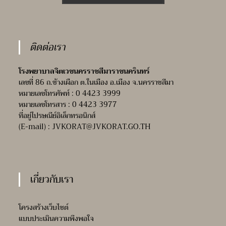
ติดต่อเรา
โรงพยาบาลจิตเวชนครราชสีมาราชนครินทร์
เลขที่ 86 ถ.ช้างเผือก ต.ในเมือง อ.เมือง จ.นครราชสีมา
หมายเลขโทรศัพท์ : 0 4423 3999
หมายเลขโทรสาร : 0 4423 3977
ที่อยู่ไปรษณีย์อิเล็กทรอนิกส์
(E-mail) :
JVKORAT@JVKORAT.GO.TH
เกี่ยวกับเรา
โครงสร้างเว็บไซต์
แบบประเมินความพึงพอใจ