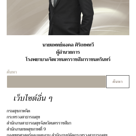
นายแพทย์มงคล ศิริเทพทวี
ผู้อำนวยการ
โรงพยาบาลจิตเวชนครราชสีมาราชนครินทร์
ค้นหา
ค้นหา
เว็บไซต์อื่น ๆ
กรมสุขภาพจิต
กระทรวงสาธารณสุข
สำนักงานสาธารณสุขจังหวัดนครราชสีมา
สำนักงานเขตสุขภาพที่ 9
กองยุทธศาสตร์และแผนงาน สำนักงานปลัดกระทรวงสาธารณสุข