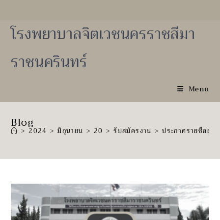
Skip
to
content
โรงพยาบาลจิตเวชนครราชสีมา
ราชนครินทร์
Menu
Blog
>
2024
>
มิถุนายน
>
20
>
รับสมัครงาน
>
ประกาศรายชื่อผู้ผ