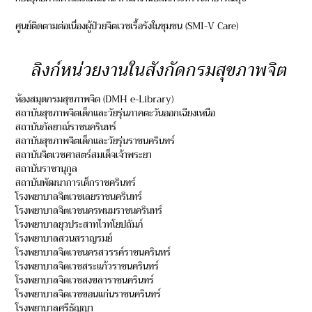
ศูนย์ติดตามต่อเนื่องผู้ป่วยจิตเวชเรื้อรังในชุมชน (SMI-V Care)
ลิงก์หน่วยงานในสังกัดกรมสุขภาพจิต
ห้องสมุดกรมสุขภาพจิต (DMH e-Library)
สถาบันสุขภาพจิตเด็กและวัยรุ่นภาคตะวันออกเฉียงเหนือ
สถาบันกัลยาณ์ราชนครินทร์
สถาบันสุขภาพจิตเด็กและวัยรุ่นราชนครินทร์
สถาบันจิตเวชศาสตร์สมเด็จเจ้าพระยา
สถาบันราชานุกูล
สถาบันพัฒนาการเด็กราชครินทร์
โรงพยาบาลจิตเวชเลยราชนครินทร์
โรงพยาบาลจิตเวชนครพนมราชนครินทร์
โรงพยาบาลยุวประสาทไวทโยปถัมภ์
โรงพยาบาลสวนสราญรมย์
โรงพยาบาลจิตเวชนครสวรรค์ราชนครินทร์
โรงพยาบาลจิตเวชสระแก้วราชนครินทร์
โรงพยาบาลจิตเวชสงขลาราชนครินทร์
โรงพยาบาลจิตเวชขอนแก่นราชนครินทร์
โรงพยาบาลศรีธัญญา