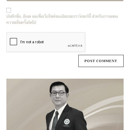
website
comment
URL
บันทึกชื่อ, อีเมล และชื่อเว็บไซต์ของฉันบนเบราว์เซอร์นี้ สำหรับการแสดง
(optional)
ความเห็นครั้งถัดไป