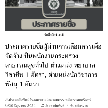
จัดซื้อจัดจ้าง (4)
ประกาศรายชื่อผู้ผ่านการเลือกสรรเพื่อ
จัดจ้างเป็นพนักงานกระทรวง
สาธารณสุขทั่วไป ตำแหน่ง พยาบาล
วิชาชีพ 1 อัตรา, ตำแหน่งนักวิชาการ
พัสดุ 1 อัตรา
Post
ประชาสัมพันธ์ โรงพยาบาลจิตเวชนครราชสีมาราชนครินทร์
author:
Post
Post
20 มิถุนายน 2024
ประชาสัมพันธ์
/
รับสมัครงาน