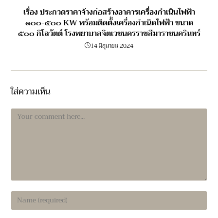
เรื่อง ประกวดราคาจ้างก่อสร้างอาคารเครื่องกำเนินไฟฟ้า
๑๐๐-๕๐๐ KW พร้อมติดตั้งเครื่องกำเนิดไฟฟ้า ขนาด
๕๐๐ กิโลวัตต์ โรงพยาบาลจิตเวชนครราชสีมาราชนครินทร์
14 มิถุนายน 2024
ใส่ความเห็น