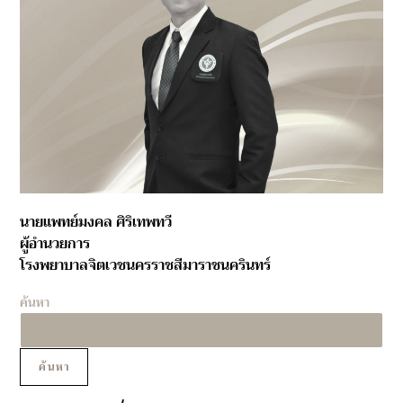
นายแพทย์มงคล ศิริเทพทวี
ผู้อำนวยการ
โรงพยาบาลจิตเวชนครราชสีมาราชนครินทร์
ค้นหา
ค้นหา