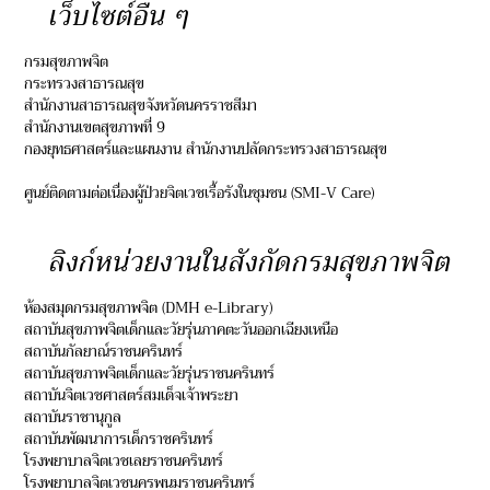
เว็บไซต์อื่น ๆ
กรมสุขภาพจิต
กระทรวงสาธารณสุข
สำนักงานสาธารณสุขจังหวัดนครราชสีมา
สำนักงานเขตสุขภาพที่ 9
กองยุทธศาสตร์และแผนงาน สำนักงานปลัดกระทรวงสาธารณสุข
ศูนย์ติดตามต่อเนื่องผู้ป่วยจิตเวชเรื้อรังในชุมชน (SMI-V Care)
ลิงก์หน่วยงานในสังกัดกรมสุขภาพจิต
ห้องสมุดกรมสุขภาพจิต (DMH e-Library)
สถาบันสุขภาพจิตเด็กและวัยรุ่นภาคตะวันออกเฉียงเหนือ
สถาบันกัลยาณ์ราชนครินทร์
สถาบันสุขภาพจิตเด็กและวัยรุ่นราชนครินทร์
สถาบันจิตเวชศาสตร์สมเด็จเจ้าพระยา
สถาบันราชานุกูล
สถาบันพัฒนาการเด็กราชครินทร์
โรงพยาบาลจิตเวชเลยราชนครินทร์
โรงพยาบาลจิตเวชนครพนมราชนครินทร์