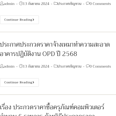
ปี
Post
Post
Post
Post
admin
13 กันยายน 2024
ประกาศเชิญชวน
0 Comments
2568
author:
published:
category:
comments:
ประกาศ
Continue Reading
ประกวด
ราคา
จ้าง
เหมา
ทำความ
สะอาด
ประกาศประกวดราคาจ้างเหมาทำความสะอาด
อาคาร
ผู้
อาคารปฏิบัติงาน OPD ปี 2568
ป่วย
ใน
IPD
ปี
Post
Post
Post
Post
admin
13 กันยายน 2024
ประกาศเชิญชวน
0 Comments
2568
author:
published:
category:
comments:
ประกาศ
Continue Reading
ประกวด
ราคา
จ้าง
เหมา
ทำความ
สะอาด
เรื่อง ประกวดราคาซื้อครุภัณฑ์คอมพิวเตอร์
อาคาร
ปฏิบัติ
งาน