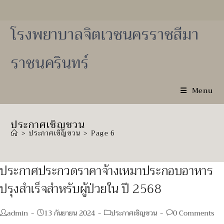
Skip
to
content
โรงพยาบาลจิตเวชนครราชสีมา
ราชนครินทร์
Menu
ประกาศเชิญชวน
>
ประกาศเชิญชวน
>
Page 6
ประกาศประกวดราคาจ้างเหมาประกอบอาหาร
ปรุงสำเร็จสำหรับผู้ป่วยใน ปี 2568
Post
Post
Post
Post
admin
13 กันยายน 2024
ประกาศเชิญชวน
0 Comments
author:
published:
category:
comments: