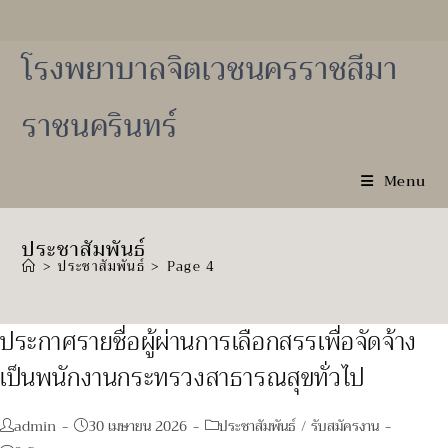
Skip
to
content
โรงพยาบาลจิตเวชนครราชสีมา
ราชนครินทร์
Menu
ประชาสัมพันธ์
>
ประชาสัมพันธ์
>
Page 4
ประกาศรายชื่อผู้ผ่านการเลือกสรรเพื่อจัดจ้าง
เป็นพนักงานกระทรวงสาธารณสุขทั่วไป
Post
Post
Post
admin
30 เมษายน 2026
ประชาสัมพันธ์
/
รับสมัครงาน
author:
published:
category: