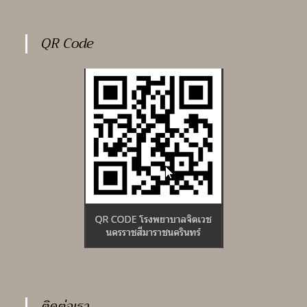
ตำแหน่ง
นิติกร
จำนวน
1
QR Code
อัตรา
ติดต่อเรา