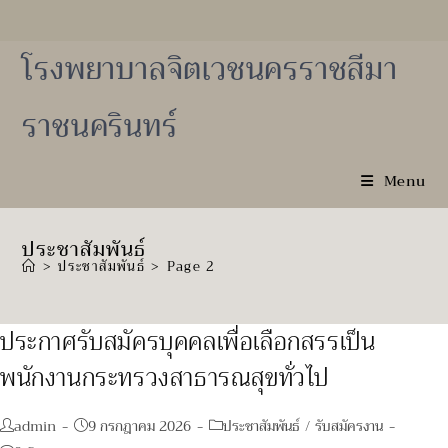
Skip
to
content
โรงพยาบาลจิตเวชนครราชสีมา
ราชนครินทร์
Menu
ประชาสัมพันธ์
>
ประชาสัมพันธ์
>
Page 2
ประกาศรับสมัครบุคคลเพื่อเลือกสรรเป็น
พนักงานกระทรวงสาธารณสุขทั่วไป
Post
Post
Post
admin
9 กรกฎาคม 2026
ประชาสัมพันธ์
/
รับสมัครงาน
author:
published:
category: