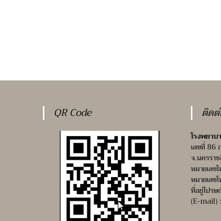
QR Code
ติดต
โรงพยาบา
เลขที่ 86 
จ.นครราช
หมายเลขโ
หมายเลขโ
ที่อยู่ไปรษ
(E-mail) 