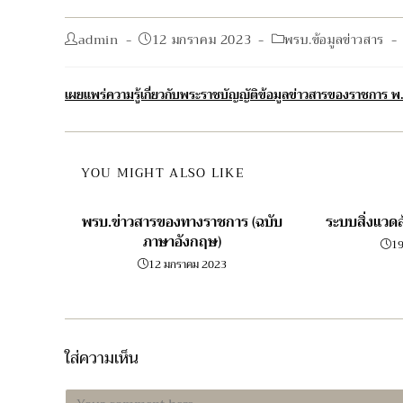
Post
Post
Post
admin
12 มกราคม 2023
พรบ.ข้อมูลข่าวสาร
author:
published:
category:
เผยแพร่ความรู้เกี่ยวกับพระราชบัญญัติข้อมูลข่าวสารของราชการ
YOU MIGHT ALSO LIKE
พรบ.ข่าวสารของทางราชการ (ฉบับ
ระบบสิ่งแว
ภาษาอังกฤษ)
1
12 มกราคม 2023
ใส่ความเห็น
Comment