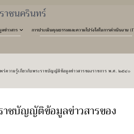
ราชนครินทร์
มูลข่าวสาร
การประเมินคุณธรรมและความโปร่งใสในการดำเนินงาน (I
พร่ความรู้เกี่ยวกับพระราชบัญญัติข้อมูลข่าวสารของราชการ พ.ศ. ๒๕๔๐
ะราชบัญญัติข้อมูลข่าวสารของ