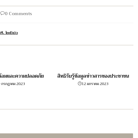
Post
0 Comments
comments:
 พ.ศ. ๒๕๔๐
ดล้อมและความปลอดภัย
สิทธิรับรู้ข้อมูลข่าวสารของประชาชน
9 กรกฎาคม 2023
12 มกราคม 2023