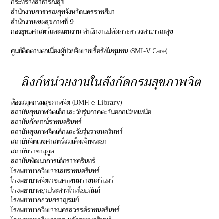
กระทรวงสาธารณสุข
สำนักงานสาธารณสุขจังหวัดนครราชสีมา
สำนักงานเขตสุขภาพที่ 9
กองยุทธศาสตร์และแผนงาน สำนักงานปลัดกระทรวงสาธารณสุข
ศูนย์ติดตามต่อเนื่องผู้ป่วยจิตเวชเรื้อรังในชุมชน (SMI-V Care)
ลิงก์หน่วยงานในสังกัดกรมสุขภาพจิต
ห้องสมุดกรมสุขภาพจิต (DMH e-Library)
สถาบันสุขภาพจิตเด็กและวัยรุ่นภาคตะวันออกเฉียงเหนือ
สถาบันกัลยาณ์ราชนครินทร์
สถาบันสุขภาพจิตเด็กและวัยรุ่นราชนครินทร์
สถาบันจิตเวชศาสตร์สมเด็จเจ้าพระยา
สถาบันราชานุกูล
สถาบันพัฒนาการเด็กราชครินทร์
โรงพยาบาลจิตเวชเลยราชนครินทร์
โรงพยาบาลจิตเวชนครพนมราชนครินทร์
โรงพยาบาลยุวประสาทไวทโยปถัมภ์
โรงพยาบาลสวนสราญรมย์
โรงพยาบาลจิตเวชนครสวรรค์ราชนครินทร์