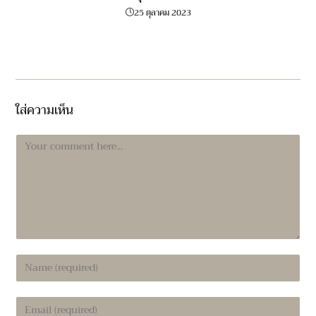
25 ตุลาคม 2023
ใส่ความเห็น
Comment
Enter
your
name
Enter
or