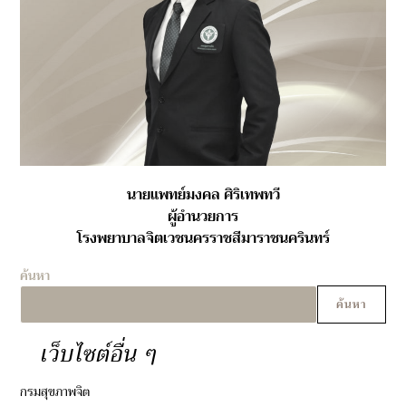
นายแพทย์มงคล ศิริเทพทวี
ผู้อำนวยการ
โรงพยาบาลจิตเวชนครราชสีมาราชนครินทร์
ค้นหา
ค้นหา
เว็บไซต์อื่น ๆ
กรมสุขภาพจิต