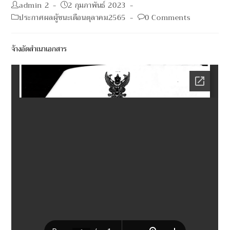
Post
Post
admin 2
2 กุมภาพันธ์ 2023
author:
published:
Post
Post
ประกาศผลผู้ชนะเดือนตุลาคม2565
0 Comments
category:
comments:
จ้างอัดสำเนาเอกสาร