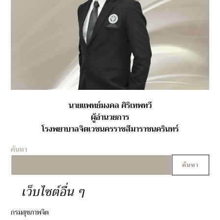
นายแพทย์มงคล ศิริเทพทวี
ผู้อำนวยการ
โรงพยาบาลจิตเวชนครราชสีมาราชนครินทร์
ค้นหา
ค้นหา
เว็บไซต์อื่น ๆ
กรมสุขภาพจิต