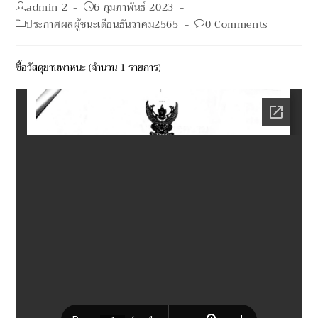
Post
Post
admin 2
6 กุมภาพันธ์ 2023
author:
published:
Post
Post
ประกาศผลผู้ชนะเดือนธันวาคม2565
0 Comments
category:
comments:
ซื้อวัสดุยานพาหนะ (จำนวน 1 รายการ)