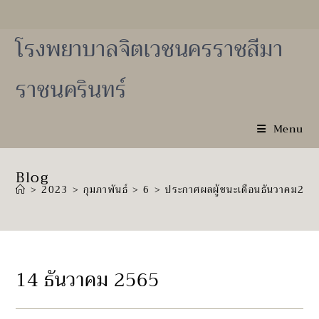
Skip
to
content
โรงพยาบาลจิตเวชนครราชสีมา
ราชนครินทร์
Menu
Blog
>
2023
>
กุมภาพันธ์
>
6
>
ประกาศผลผู้ชนะเดือนธันวาคม25
14 ธันวาคม 2565