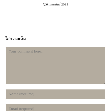
6 กุมภาพันธ์ 2023
ใส่ความเห็น
Comment
Enter
your
name
Enter
or