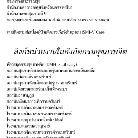
กระทรวงสาธารณสุข
สำนักงานสาธารณสุขจังหวัดนครราชสีมา
สำนักงานเขตสุขภาพที่ 9
กองยุทธศาสตร์และแผนงาน สำนักงานปลัดกระทรวงสาธารณสุข
ศูนย์ติดตามต่อเนื่องผู้ป่วยจิตเวชเรื้อรังในชุมชน (SMI-V Care)
ลิงก์หน่วยงานในสังกัดกรมสุขภาพจิต
ห้องสมุดกรมสุขภาพจิต (DMH e-Library)
สถาบันสุขภาพจิตเด็กและวัยรุ่นภาคตะวันออกเฉียงเหนือ
สถาบันกัลยาณ์ราชนครินทร์
สถาบันสุขภาพจิตเด็กและวัยรุ่นราชนครินทร์
สถาบันจิตเวชศาสตร์สมเด็จเจ้าพระยา
สถาบันราชานุกูล
สถาบันพัฒนาการเด็กราชครินทร์
โรงพยาบาลจิตเวชเลยราชนครินทร์
โรงพยาบาลจิตเวชนครพนมราชนครินทร์
โรงพยาบาลยุวประสาทไวทโยปถัมภ์
โรงพยาบาลสวนสราญรมย์
โรงพยาบาลจิตเวชนครสวรรค์ราชนครินทร์