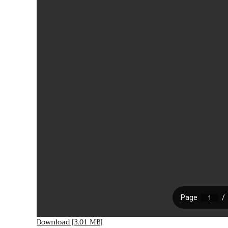
Download [3.01 MB]