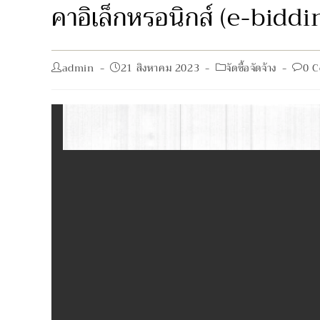
คาอิเล็กหรอนิกส์ (e-biddi
Post
Post
Post
Post
admin
21 สิงหาคม 2023
จัดซื้อจัดจ้าง
0 
author:
published:
category:
comm