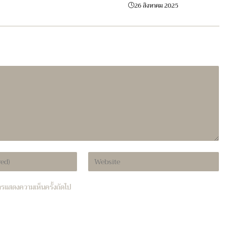
26 สิงหาคม 2025
Enter
your
website
บการแสดงความเห็นครั้งถัดไป
URL
(optional)