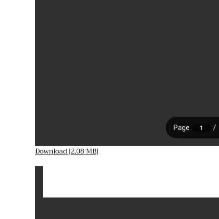
Download [2.08 MB]