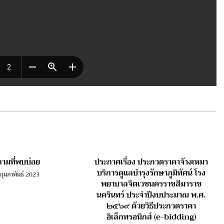
ามที่พบบ่อย
ประกาศเรื่อง ประกวดราคาจ้างเหมา
บริการดูแลบำรุงรักษาภูมิทัศน์ โรง
 กุมภาพันธ์ 2023
พยาบาลจิตเวชนครราชสีมาราช
นครินทร์ ประจำปีงบประมาณ พ.ศ.
๒๕๖๙ ด้วยวิธีประกวดราคา
อิเล็กทรอนิกส์ (e-bidding)