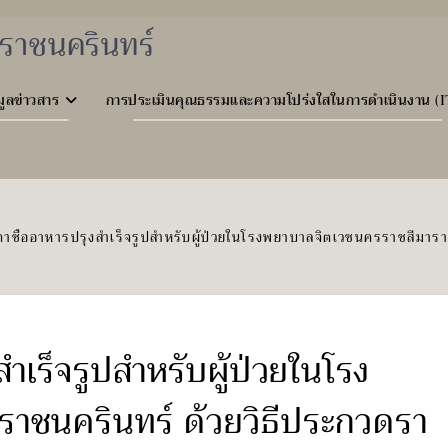
ราชนครินทร์
มูลข่าวสาร
การประเมินคุณธรรมและความโปร่งใสในการดำเนินงาน (I
ซื้ออาหารปรุงสำเร็จรูปสำหรับผู้ป่วยในโรงพยาบาลจิตเวชนครราชสีมาราช
เร็จรูปสำหรับผู้ป่วยในโรง
าชนครินทร์ ด้วยวิธีประกวดรา