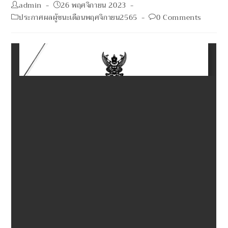
Post
Post
admin
26 พฤศจิกายน 2023
author:
published:
Post
Post
ประกาศผลผู้ชนะเดือนพฤศจิกายน2565
0 Comments
category:
comments: