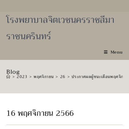
Skip
to
content
โรงพยาบาลจิตเวชนครราชสีมา
ราชนครินทร์
Menu
Blog
>
2023
>
พฤศจิกายน
>
26
>
ประกาศผลผู้ชนะเดือนพฤศจิกา
16 พฤศจิกายน 2566