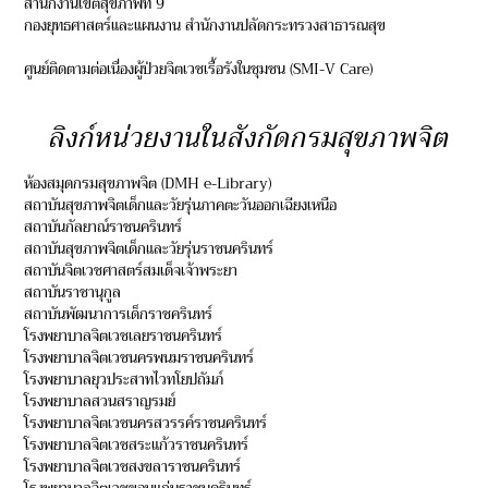
สำนักงานเขตสุขภาพที่ 9
กองยุทธศาสตร์และแผนงาน สำนักงานปลัดกระทรวงสาธารณสุข
ศูนย์ติดตามต่อเนื่องผู้ป่วยจิตเวชเรื้อรังในชุมชน (SMI-V Care)
ลิงก์หน่วยงานในสังกัดกรมสุขภาพจิต
ห้องสมุดกรมสุขภาพจิต (DMH e-Library)
สถาบันสุขภาพจิตเด็กและวัยรุ่นภาคตะวันออกเฉียงเหนือ
สถาบันกัลยาณ์ราชนครินทร์
สถาบันสุขภาพจิตเด็กและวัยรุ่นราชนครินทร์
สถาบันจิตเวชศาสตร์สมเด็จเจ้าพระยา
สถาบันราชานุกูล
สถาบันพัฒนาการเด็กราชครินทร์
โรงพยาบาลจิตเวชเลยราชนครินทร์
โรงพยาบาลจิตเวชนครพนมราชนครินทร์
โรงพยาบาลยุวประสาทไวทโยปถัมภ์
โรงพยาบาลสวนสราญรมย์
โรงพยาบาลจิตเวชนครสวรรค์ราชนครินทร์
โรงพยาบาลจิตเวชสระแก้วราชนครินทร์
โรงพยาบาลจิตเวชสงขลาราชนครินทร์