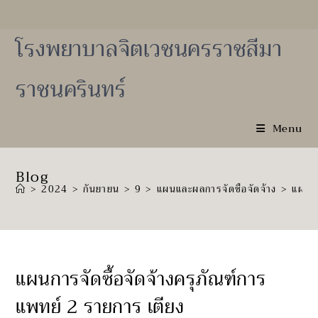
Skip
to
content
โรงพยาบาลจิตเวชนครราชสีมา
ราชนครินทร์
Menu
Blog
>
2024
>
กันยายน
>
9
>
แผนและผลการจัดซื้อจัดจ้าง
>
แผนกา
แผนการจัดซื้อจัดจ้างครุภัณฑ์การ
แพทย์ 2 รายการ เตียง