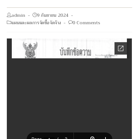
Post
Post
admin
9 กันยายน 2024
author:
published:
Post
Post
แผนและผลการจัดซื้อจัดจ้าง
0 Comments
category:
comments: