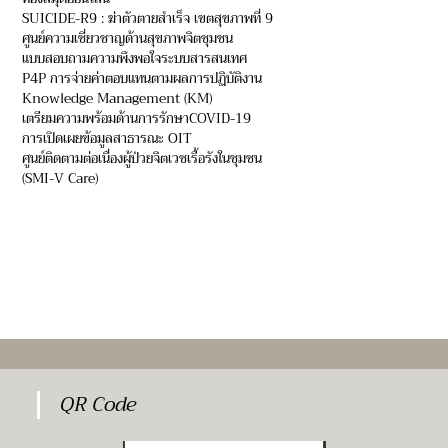
SUICIDE-R9 : ฆ่าตัวตายสำเร็จ เขตสุขภาพที่ 9
ศูนย์ความเชี่ยวชาญด้านสุขภาพจิตชุมชน
แบบสอบถามความพึงพอใจระบบสารสนเทศ
P4P การจ่ายค่าตอบแทนตามผลการปฏิบัติงาน
Knowledge Management (KM)
เตรียมความพร้อมด้านการรักษาCOVID-19
การเปิดเผยข้อมูลสาธารณะ OIT
ศูนย์ติดตามต่อเนื่องผู้ป่วยจิตเวชเรื้อรังในชุมชน
(SMI-V Care)
QR Code