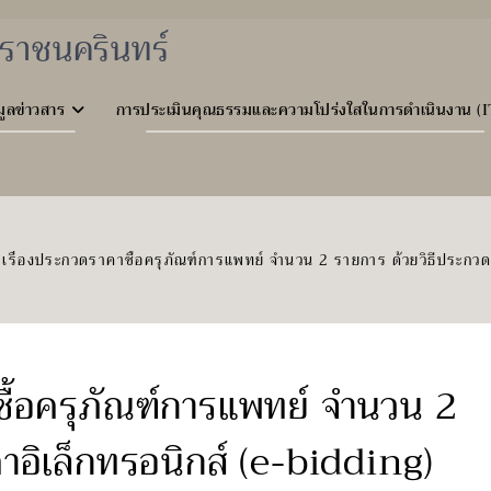
ราชนครินทร์
มูลข่าวสาร
การประเมินคุณธรรมและความโปร่งใสในการดำเนินงาน (I
เรื่องประกวดราคาซื้อครุภัณฑ์การแพทย์ จำนวน 2 รายการ ด้วยวิธีประกวด
ื้อครุภัณฑ์การแพทย์ จำนวน 2
าอิเล็กทรอนิกส์ (e-bidding)