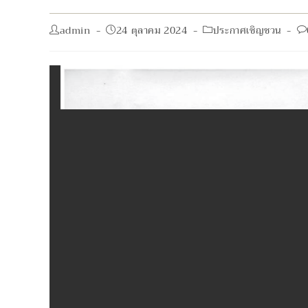
Post
Post
Post
Po
admin
24 ตุลาคม 2024
ประกาศเชิญชวน
author:
published:
category:
co