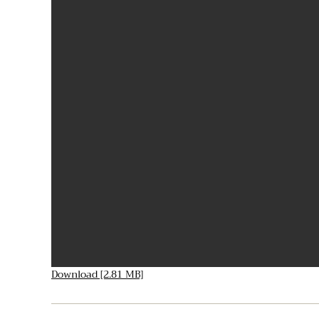
Download [2.81 MB]