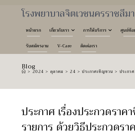
Skip
to
โรงพยาบาลจิตเวชนครราชสีมา
content
หน้าแรก
เกี่ยวกับเรา
การให้บริการ
ศูนย์ข้อ
รับสมัครงาน
V-Care
ติดต่อเรา
Blog
>
2024
>
ตุลาคม
>
24
>
ประกาศเชิญชวน
>
ประกาศ 
ประกาศ เรื่องประกวดราคาซ
รายการ ด้วยวิธีประกวดราค