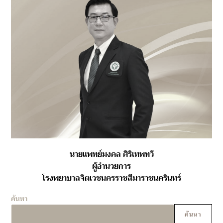
นายแพทย์มงคล ศิริเทพทวี
ผู้อำนวยการ
โรงพยาบาลจิตเวชนครราชสีมาราชนครินทร์
ค้นหา
ค้นหา