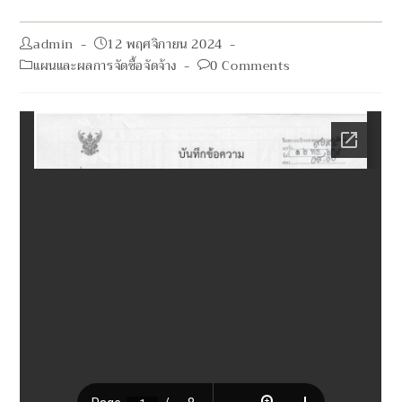
Post
Post
admin
12 พฤศจิกายน 2024
author:
published:
Post
Post
แผนและผลการจัดซื้อจัดจ้าง
0 Comments
category:
comments: