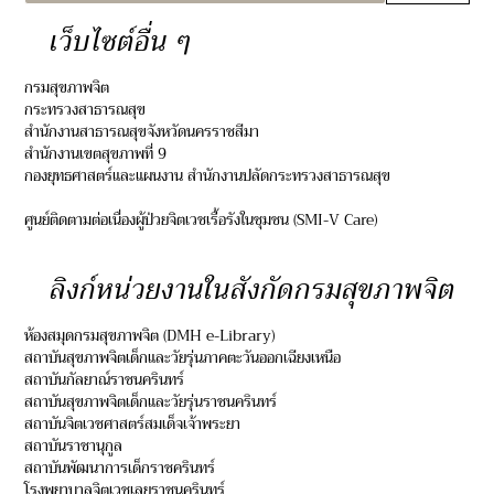
เว็บไซต์อื่น ๆ
กรมสุขภาพจิต
กระทรวงสาธารณสุข
สำนักงานสาธารณสุขจังหวัดนครราชสีมา
สำนักงานเขตสุขภาพที่ 9
กองยุทธศาสตร์และแผนงาน สำนักงานปลัดกระทรวงสาธารณสุข
ศูนย์ติดตามต่อเนื่องผู้ป่วยจิตเวชเรื้อรังในชุมชน (SMI-V Care)
ลิงก์หน่วยงานในสังกัดกรมสุขภาพจิต
ห้องสมุดกรมสุขภาพจิต (DMH e-Library)
สถาบันสุขภาพจิตเด็กและวัยรุ่นภาคตะวันออกเฉียงเหนือ
สถาบันกัลยาณ์ราชนครินทร์
สถาบันสุขภาพจิตเด็กและวัยรุ่นราชนครินทร์
สถาบันจิตเวชศาสตร์สมเด็จเจ้าพระยา
สถาบันราชานุกูล
สถาบันพัฒนาการเด็กราชครินทร์
โรงพยาบาลจิตเวชเลยราชนครินทร์