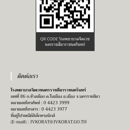
ช่วย
เหลือ
คนไข้
(ม3,
ม.6)
1
อัตรา
ติดต่อเรา
โรงพยาบาลจิตเวชนครราชสีมาราชนครินทร์
เลขที่ 86 ถ.ช้างเผือก ต.ในเมือง อ.เมือง จ.นครราชสีมา
หมายเลขโทรศัพท์ : 0 4423 3999
หมายเลขโทรสาร : 0 4423 3977
ที่อยู่ไปรษณีย์อิเล็กทรอนิกส์
(E-mail) :
JVKORAT@JVKORAT.GO.TH