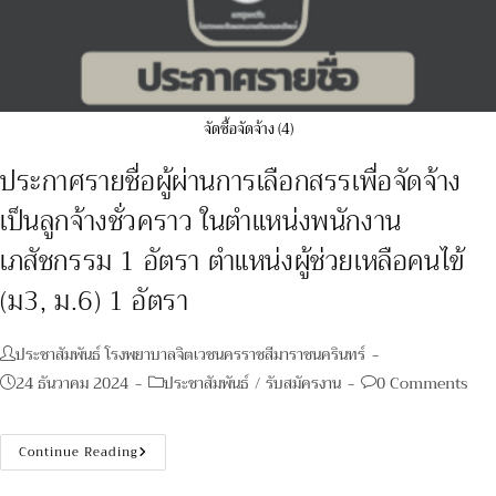
จัดซื้อจัดจ้าง (4)
ประกาศรายชื่อผู้ผ่านการเลือกสรรเพื่อจัดจ้าง
เป็นลูกจ้างชั่วคราว ในตำแหน่งพนักงาน
เภสัชกรรม 1 อัตรา ตำแหน่งผู้ช่วยเหลือคนไข้
(ม3, ม.6) 1 อัตรา
Post
ประชาสัมพันธ์ โรงพยาบาลจิตเวชนครราชสีมาราชนครินทร์
author:
Post
Post
Post
24 ธันวาคม 2024
ประชาสัมพันธ์
/
รับสมัครงาน
0 Comments
published:
category:
comments:
ประกาศ
Continue Reading
ราย
ชื่อ