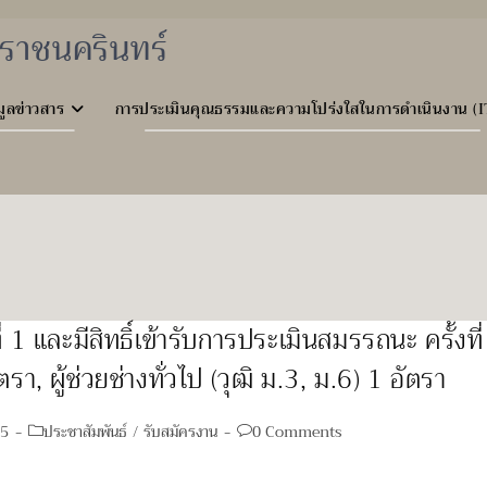
ราชนครินทร์
มูลข่าวสาร
การประเมินคุณธรรมและความโปร่งใสในการดำเนินงาน (I
 1 และมีสิทธิ์เข้ารับการประเมินสมรรถนะ ครั้งที
า, ผู้ช่วยช่างทั่วไป (วุฒิ ม.3, ม.6) 1 อัตรา
Post
Post
25
ประชาสัมพันธ์
/
รับสมัครงาน
0 Comments
category:
comments: