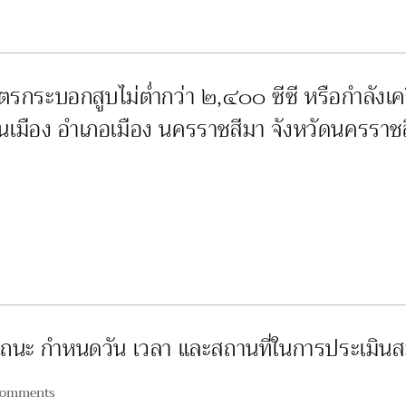
กระบอกสูบไม่ต่ำกว่า ๒,๔๐๐ ซีซี หรือกำลังเครื่
มือง อำเภอเมือง นครราชสีมา จังหวัดนครราชส
สมรรถนะ กำหนดวัน เวลา และสถานที่ในการประเมิ
Comments