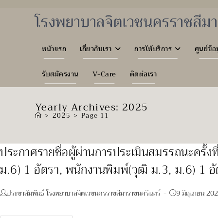
Skip
to
โรงพยาบาลจิตเวชนครราชสีมา
content
หน้าแรก
เกี่ยวกับเรา
การให้บริการ
ศูนย์ข้อ
รับสมัครงาน
V-Care
ติดต่อเรา
Yearly Archives: 2025
>
2025
>
Page 11
ประกาศรายชื่อผู้ผ่านการประเมินสมรรถนะครั้งที่
ม.6) 1 อัตรา, พนักงานพิมพ์(วุฒิ ม.3, ม.6) 1 อัตร
Post
Post
ประชาสัมพันธ์ โรงพยาบาลจิตเวชนครราชสีมาราชนครินทร์
9 มิถุนายน 20
author:
published: